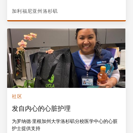
加利福尼亚州洛杉矶
社区
发自内心的心脏护理
为罗纳德·里根加州大学洛杉矶分校医学中心的心脏
护士提供支持