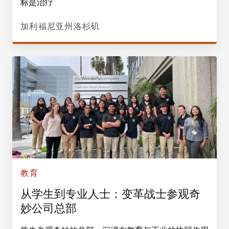
标是治疗
加利福尼亚州洛杉矶
教育
从学生到专业人士：变革战士参观奇
妙公司总部