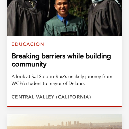
EDUCACIÓN
Breaking barriers while building
community
A look at Sal Solorio-Ruiz’s unlikely journey from
WCPA student to mayor of Delano.
CENTRAL VALLEY (CALIFORNIA)