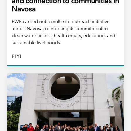
and connection to communities in
Navosa
FWF carried out a multi-site outreach initiative
across Navosa, reinforcing its commitment to
clean water access, health equity, education, and
sustainable livelihoods.
FIYI