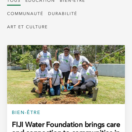
TOUS
ÉDUCATION
BIEN-ÊTRE
COMMUNAUTÉ
DURABILITÉ
ART ET CULTURE
BIEN-ÊTRE
FIJI Water Foundation brings care