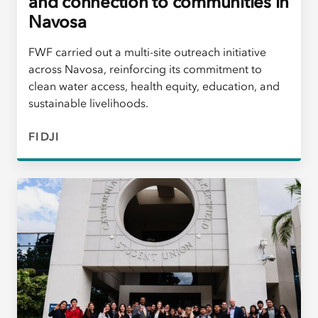
and connection to communities in
Navosa
FWF carried out a multi-site outreach initiative
across Navosa, reinforcing its commitment to
clean water access, health equity, education, and
sustainable livelihoods.
FIDJI